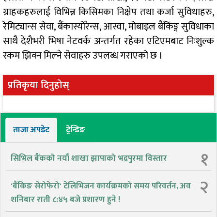
ग्राहकहरुलाई विभिन्न किसिमका निक्षेप तथा कर्जा सुविधाहरु,
रेमिट्यान्स सेवा, बैंकास्योरेन्स, आस्वा, मोबाइल बैंकिंङ्ग सुविधाका
साथै देशैभरी भिषा नेटवर्क अन्तर्गत रहेका एटिएमबाट निःशुल्क
रकम झिक्न मिल्ने सेवाहरु उपलब्ध गराएको छ ।
प्रतिकृया दिनुहोस्
ताजा अपडेट
ट्रेन्डिङ
१
सिभिल बैंकको नयाँ शाखा झापाको भद्रपुरमा विस्तार
२
'बैंकिङ सेरोफेरो' टेलिभिजन कार्यक्रमको समय परिवर्तन, अव
शनिबार राती ८:४५ बजे प्रशारण हुने !