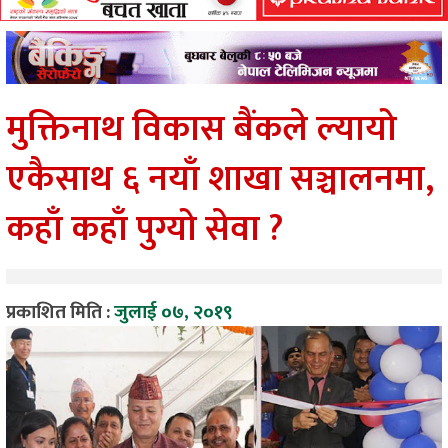
मुक्तिनाथ विकास बैंकले ल्यायो
एकैसाथ ६ नयाँ शाखा सञ्चालनमा,
कहाँ कहाँ पुग्यो सेवा ?
प्रकाशित मिति :
जुलाई ०७, २०१९