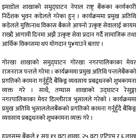
इमाडोल शाखाको समुद्घाटन नेपाल राष्ट्र बैंकका कार्यकारी
निर्देशक भुवन कडेलले गरेका हुन् । कार्यक्रममा प्रमुख अतिथि
कडेलले मुक्तिनाथ विकास बैकले आफ्नो उत्कृष्ट सेवालाई कायम
राख्दै आगामी दिनमा अझै उत्कृष्ट सेवा प्रदान गर्दै सामाजिक तथा
आर्थिक विकासमा थप योगदान पु¥याउने बताए ।
गोरखा शाखाको समुद्घाटन गोरखा नगरपालिकाका मेयर
राजनराज पन्तले गरेमा । कार्यक्रममा प्रमुख अतिथि पन्तलेबैंकको
प्रगतिको कामना गर्नुहुँदै बैंकिङ्ग व्यवसाय प्रबद्र्धनको शुभकामना
व्यक्त गरे । साथै, तम्घास शाखाको उद्घाटन रेसुङ्गा
नगरपालिकाका मेयर डिल्लीराज भुसालले गरेको । कार्यक्रममा
प्रमुख अतिथि भुसाललेलबैंकको प्रगतिको कामना गर्नुहुँदै बैंकिङ्ग
व्यवसाय प्रबद्र्धनको शुभकामना व्यक्त गरे ।
हालसम्म बैंकले १ सय १९ वटा शाखा, २५ वटा एटिएम र ६ लाख