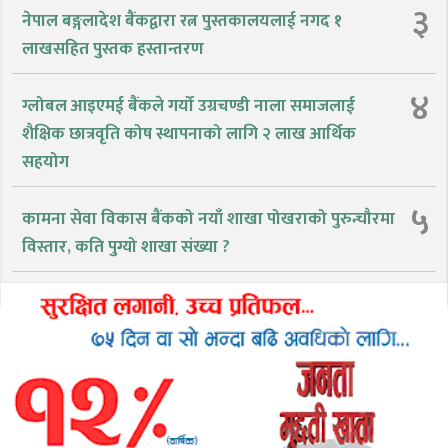
३
नेपाल बङ्गलादेश बैंकद्वारा रत्न पुस्तकालयलाई नगद १
लाखसहित पुस्तक हस्तान्तरण
४
ग्लोबल आइएमई बैंकले गर्यो उग्रचण्डी नाला समाजलाई
शैक्षिक छात्रवृति कोष स्थापनाको लागि २ लाख आर्थिक
सहयोग
५
कामना सेवा विकास बैंकको नयाँ शाखा पोखराको पुरुन्चौरमा
विस्तार, कति पुग्यो शाखा संख्या ?