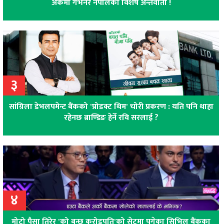
अंकमा गभर्नर नेपालको विशेष अन्तर्वार्ता !
३
सांग्रिला डेभलपमेन्ट बैंकको 'प्रोडक्ट थिम' चोरी प्रकरण : यति पनि थाहा
रहेनछ ब्राण्डिङ हेर्ने रवि सरलाई ?
४
मोटो पैसा तिरेर 'को बन्छ करोडपति'को सेटमा पुगेका सिभिल बैंकका