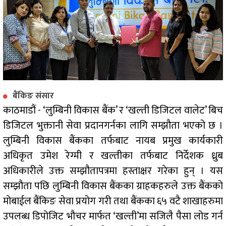
बैंकिङ संसार
काठमाडौं - ‘लुम्बिनी विकास बैंक’ र ‘खल्ती डिजिटल वालेट’ बिच
डिजिटल भुक्तानी सेवा प्रदानगर्नका लागि सम्झौता भएको छ ।
लुम्बिनी विकास बैंकका तर्फबाट नायब प्रमुख कार्यकारी
अधिकृत उमेश रेग्मी र खल्तीका तर्फबाट निर्देशक ध्रुब
अधिकारीले उक्त सम्झौतापत्रमा हस्ताक्षर गरेका हुन् । यस
सम्झौता पछि लुम्बिनी विकास बैंकका ग्राहकहरुले उक्त बैंकको
मोबाईल बैंकिङ सेवा प्रयोग गरी तथा बैंकका ६५ वटै शाखाहरुमा
उपलब्ध डिपोजिट भौचर मार्फत ‘खल्ती’मा सजिलै पैसा लोड गर्न