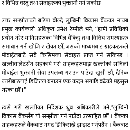
र विभिन्न वस्तु तथा सेवाहरुको भुक्तानी गर्न सक्नेछ ।
उक्त सम्झौताको बारेमा बोल्दै लुम्बिनी विकास बैंकका नायब
प्रमुख कार्यकारी अधिकृत उमेश रेग्मीले भने, “हामी प्रविधिको
प्रयोग गरेर मानिसहरुका विभिन्न बैंकिङ्ग तथा वित्तिय समस्याहरु
समाधान गर्न खोजि राखेका छौँ, जसको माध्यमबाट ग्राहकहरुले
मोबाईलबाटै सबै किसिमका सेवाहरु प्राप्त गर्न सकिन्छ ।
खल्तीवालेटसँग सहकार्य गरी ग्राहकहरुमाझ खल्तीको सजिलो
मोबाईल भुक्तानी सेवा उपलब्ध गराउन पाउँदा खुसी छौं, दैनिक
कारोबारलाई डिजिटल बनाउन एक कदम अगाडि बढेको महसुस
गरेका छौँ ।”
त्यसै गरी खल्तीका निर्देशक ध्रुब अधिकारीले भने,“लुम्बिनी
विकास बैंकसँग यो सम्झौता गर्न पाउँदा उत्साहित छौँ । बैंकका
ग्राहकहरुले बैंकबाट नगद झिकिराख्ने झन्झट गर्नुपर्दैन । बैंकबाट