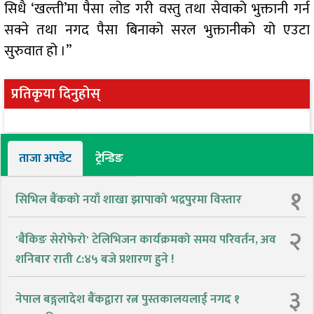
सिधै ‘खल्ती’मा पैसा लोड गरी वस्तु तथा सेवाको भुक्तानी गर्न
सक्ने तथा नगद पैसा बिनाको सरल भुक्तानीको यो एउटा
सुरुवात हो ।”
प्रतिकृया दिनुहोस्
ताजा अपडेट
ट्रेन्डिङ
१
सिभिल बैंकको नयाँ शाखा झापाको भद्रपुरमा विस्तार
२
'बैंकिङ सेरोफेरो' टेलिभिजन कार्यक्रमको समय परिवर्तन, अव
शनिबार राती ८:४५ बजे प्रशारण हुने !
३
नेपाल बङ्गलादेश बैंकद्वारा रत्न पुस्तकालयलाई नगद १