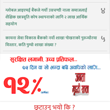
४
ग्लोबल आइएमई बैंकले गर्यो उग्रचण्डी नाला समाजलाई
शैक्षिक छात्रवृति कोष स्थापनाको लागि २ लाख आर्थिक
सहयोग
५
कामना सेवा विकास बैंकको नयाँ शाखा पोखराको पुरुन्चौरमा
विस्तार, कति पुग्यो शाखा संख्या ?
छुटाउनु भयो कि ?