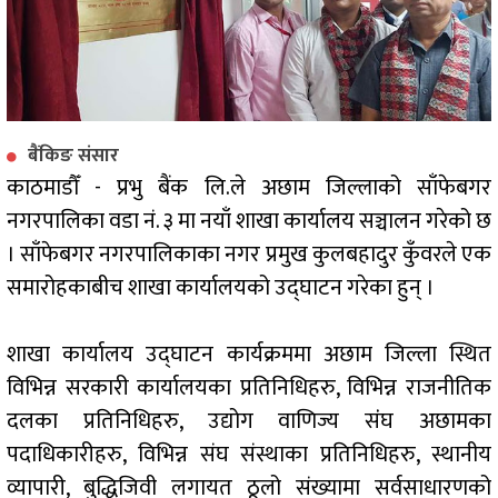
बैंकिङ संसार
काठमाडौँ - प्रभु बैंक लि.ले अछाम जिल्लाको साँफेबगर
नगरपालिका वडा नं. ३ मा नयाँ शाखा कार्यालय सञ्चालन गरेको छ
। साँफेबगर नगरपालिकाका नगर प्रमुख कुलबहादुर कुँवरले एक
समारोहकाबीच शाखा कार्यालयको उद्घाटन गरेका हुन् ।
शाखा कार्यालय उद्घाटन कार्यक्रममा अछाम जिल्ला स्थित
विभिन्न सरकारी कार्यालयका प्रतिनिधिहरु, विभिन्न राजनीतिक
दलका प्रतिनिधिहरु, उद्योग वाणिज्य संंघ अछामका
पदाधिकारीहरु, विभिन्न संघ संस्थाका प्रतिनिधिहरु, स्थानीय
व्यापारी, बुद्धिजिवी लगायत ठूलो संख्यामा सर्वसाधारणको