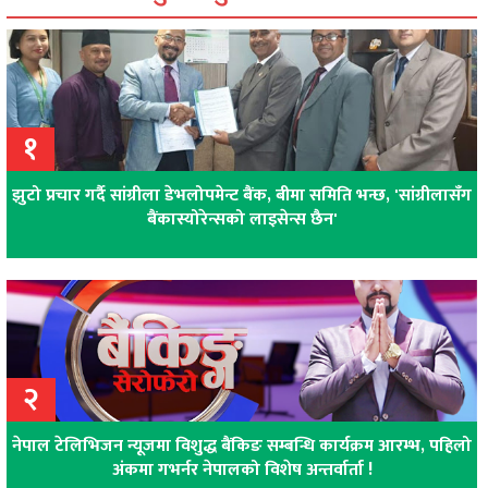
१
झुटो प्रचार गर्दै सांग्रीला डेभलोपमेन्ट बैंक, बीमा समिति भन्छ, 'सांग्रीलासँग
बैंकास्योरेन्सको लाइसेन्स छैन'
२
नेपाल टेलिभिजन न्यूजमा विशुद्ध बैंकिङ सम्बन्धि कार्यक्रम आरम्भ, पहिलो
अंकमा गभर्नर नेपालको विशेष अन्तर्वार्ता !