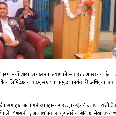
लसीपुरमा नयाँ शाखा संचालनमा ल्याएको छ । उक्त शाखा कार्यालय 
बैंक लिमिटेडका का.मु.सहायक प्रमुख कार्यकारी अधिकृत प्रक
वामा बैकसंग हातेमालो गर्न उपमहानगर उत्शुक रहेको बताए । यस्तै 
ंकले विश्वसनीय, अत्याधुनिक र गुणस्तरीय बैकिंङ सेवा उपलव्