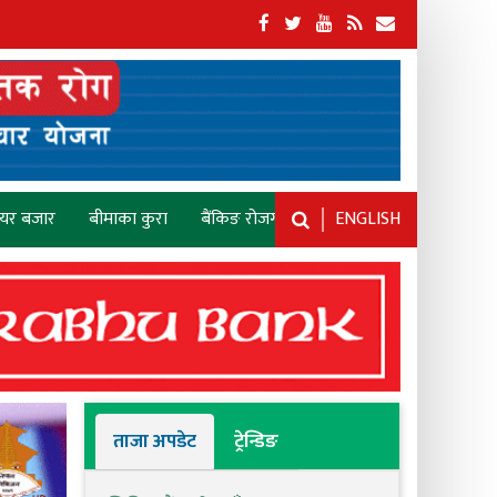
ेयर बजार
बीमाका कुरा
बैंकिङ रोजगारी
ENGLISH
ताजा अपडेट
ट्रेन्डिङ