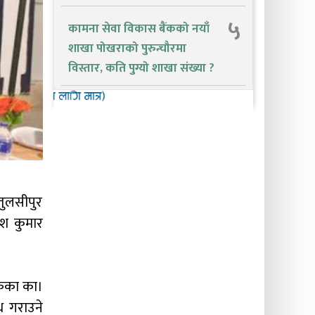
५
कामना सेवा विकास बैंकको नयाँ
शाखा पोखराको पुरुन्चौरमा
विस्तार, कति पुग्यो शाखा संख्या ?
तुलसीपुर
ाश कुमार
बैकका का।
ध गराउने