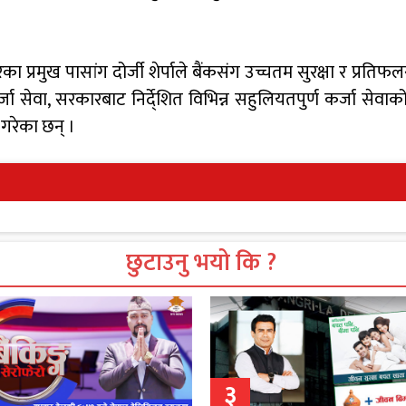
रका प्रमुख पासांग दोर्जी शेर्पाले बैंकसंग उच्चतम सुरक्षा र प्रत
र्जा सेवा, सरकारबाट निर्दे्शित विभिन्न सहुलियतपुर्ण कर्जा सेवाक
गरेका छन् ।
छुटाउनु भयो कि ?
३