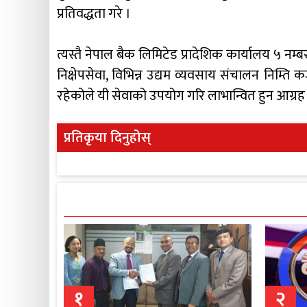
प्रतिवद्धता गरे ।
त्यस्तै नेपाल बैक लिमिटेड प्रादेशिक कार्यालय ५ नम्ब
निक्षेपसेवा, विभिन्न उद्यम व्यवसाय संचालन निम्ति क
रहेकोले यी सेवाको उपयोग गरि लाभान्वित हुन आग्रह 
प्रतिकृया दिनुहोस्
१
२