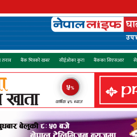
ो तनाव
बैंक भित्रको खबर
सीईओका कुरा
बैंकका सिएसआर
स