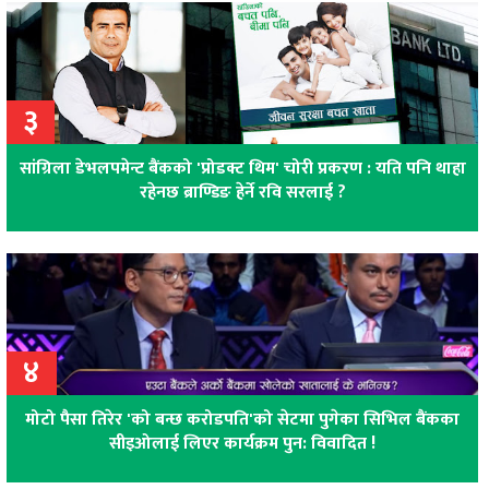
३
सांग्रिला डेभलपमेन्ट बैंकको 'प्रोडक्ट थिम' चोरी प्रकरण : यति पनि थाहा
रहेनछ ब्राण्डिङ हेर्ने रवि सरलाई ?
४
मोटो पैसा तिरेर 'को बन्छ करोडपति'को सेटमा पुगेका सिभिल बैंकका
सीइओलाई लिएर कार्यक्रम पुन: विवादित !