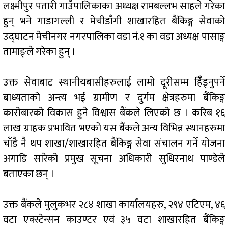
लक्ष्मीपुर पतारी गाउँपालिकाका अध्यक्ष रामबल्लभ साहले गरेका
हुन् भने गाडागल्ली र मेचीडाँगी शाखारहित बैंकिङ्ग सेवाको
उद्घाटन मेचीनगर नगरपालिका वडा नं.१ का वडा अध्यक्ष पासाङ्ग
तामाङ्ले गरेका हुन् ।
उक्त सेवाबाट स्थानीयबासीहरुलाई लामो दूरीसम्म हिंँड्नुपर्ने
बाध्यताको अन्त्य भई ग्रामीण र दुर्गम क्षेत्रहरुमा बैंकिङ्ग
कारोबारको विकास हुने विश्वास बैंकले लिएको छ । करिब १६
लाख ग्राहक प्रभावित भएको यस बैंकले अन्य विभिन्न स्थानहरुमा
चाँडै नै थप शाखा/शाखारहित बैंकिङ्ग सेवा संचालन गर्ने योजना
अगाडि सारेको प्रमुख सूचना अधिकारी सुधिरनाथ पाण्डेले
बताएका छन् ।
उक्त बैंकले मुलुकभर २८४ शाखा कार्यालयहरु, २९४ एटिएम, ४६
वटा एक्स्टेन्सन काउण्टर एवं ३५ वटा शाखारहित बैंकिङ्ग