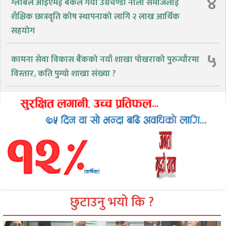
४
ग्लोबल आइएमई बैंकले गर्यो उग्रचण्डी नाला समाजलाई
शैक्षिक छात्रवृति कोष स्थापनाको लागि २ लाख आर्थिक
सहयोग
५
कामना सेवा विकास बैंकको नयाँ शाखा पोखराको पुरुन्चौरमा
विस्तार, कति पुग्यो शाखा संख्या ?
छुटाउनु भयो कि ?