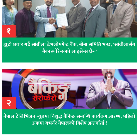
१
झुटो प्रचार गर्दै सांग्रीला डेभलोपमेन्ट बैंक, बीमा समिति भन्छ, 'सांग्रीलासँग
बैंकास्योरेन्सको लाइसेन्स छैन'
२
नेपाल टेलिभिजन न्यूजमा विशुद्ध बैंकिङ सम्बन्धि कार्यक्रम आरम्भ, पहिलो
अंकमा गभर्नर नेपालको विशेष अन्तर्वार्ता !