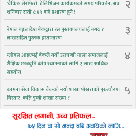
२
'बैंकिङ सेरोफेरो' टेलिभिजन कार्यक्रमको समय परिवर्तन, अव
शनिबार राती ८:४५ बजे प्रशारण हुने !
३
नेपाल बङ्गलादेश बैंकद्वारा रत्न पुस्तकालयलाई नगद १
लाखसहित पुस्तक हस्तान्तरण
४
ग्लोबल आइएमई बैंकले गर्यो उग्रचण्डी नाला समाजलाई
शैक्षिक छात्रवृति कोष स्थापनाको लागि २ लाख आर्थिक
सहयोग
५
कामना सेवा विकास बैंकको नयाँ शाखा पोखराको पुरुन्चौरमा
विस्तार, कति पुग्यो शाखा संख्या ?