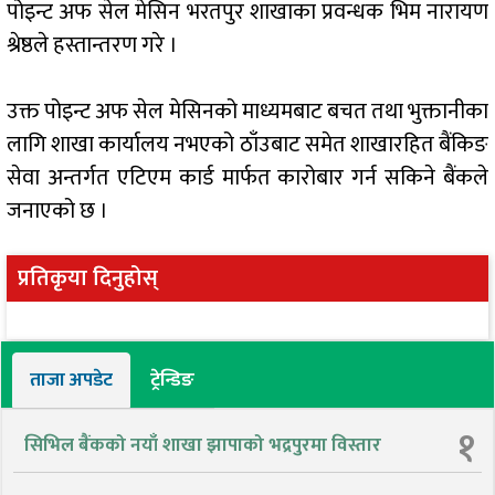
पोइन्ट अफ सेल मेसिन भरतपुर शाखाका प्रवन्धक भिम नारायण
श्रेष्ठले हस्तान्तरण गरे ।
उक्त पोइन्ट अफ सेल मेसिनको माध्यमबाट बचत तथा भुक्तानीका
लागि शाखा कार्यालय नभएको ठाँउबाट समेत शाखारहित बैंकिङ
सेवा अन्तर्गत एटिएम कार्ड मार्फत कारोबार गर्न सकिने बैंकले
जनाएको छ ।
प्रतिकृया दिनुहोस्
ताजा अपडेट
ट्रेन्डिङ
१
सिभिल बैंकको नयाँ शाखा झापाको भद्रपुरमा विस्तार