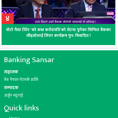
४
मोटो पैसा तिरेर 'को बन्छ करोडपति'को सेटमा पुगेका सिभिल बैंकका
सीइओलाई लिएर कार्यक्रम पुन: विवादित !
Banking Sansar
सञ्चालक
वेव नेपाल नेटवर्क प्रालि
सम्पादक
अर्जुन भट्टराई
Quick links