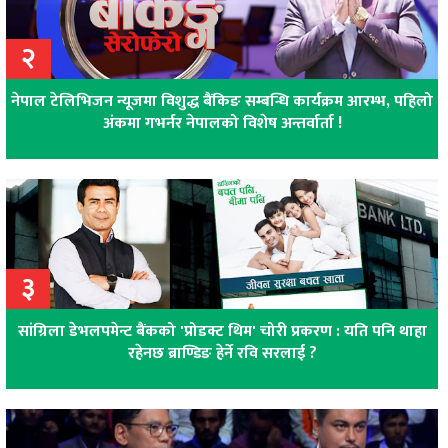
२
नेपाल टेलिभिजन न्यूजमा विशुद्ध बैंकिङ सम्बन्धि कार्यक्रम आरम्भ, पहिलो
अंकमा गभर्नर नेपालको विशेष अन्तर्वार्ता !
३
सांग्रिला डेभलपमेन्ट बैंकको 'प्रोडक्ट थिम' चोरी प्रकरण : यति पनि थाहा
रहेनछ ब्राण्डिङ हेर्ने रवि सरलाई ?