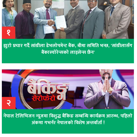
१
झुटो प्रचार गर्दै सांग्रीला डेभलोपमेन्ट बैंक, बीमा समिति भन्छ, 'सांग्रीलासँग
बैंकास्योरेन्सको लाइसेन्स छैन'
२
नेपाल टेलिभिजन न्यूजमा विशुद्ध बैंकिङ सम्बन्धि कार्यक्रम आरम्भ, पहिलो
अंकमा गभर्नर नेपालको विशेष अन्तर्वार्ता !