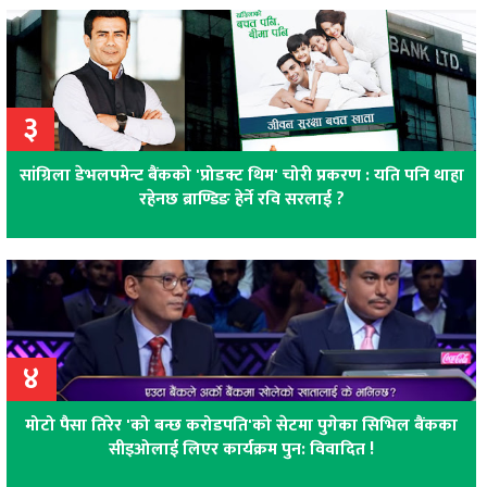
३
सांग्रिला डेभलपमेन्ट बैंकको 'प्रोडक्ट थिम' चोरी प्रकरण : यति पनि थाहा
रहेनछ ब्राण्डिङ हेर्ने रवि सरलाई ?
४
मोटो पैसा तिरेर 'को बन्छ करोडपति'को सेटमा पुगेका सिभिल बैंकका
सीइओलाई लिएर कार्यक्रम पुन: विवादित !