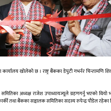
 कार्यालय खोलेको छ । राष्ट्र बैंकका डेपुटी गभर्नर चिन्तामणि श
ितिका अध्यक्ष राजेश उपाध्यायज्यूले ग्रहणगर्नु भएको थियो भ
र्की तथा बैंकका सञ्चालक समितिका सदस्य रुपेन्द्र पौडेल रहेका 