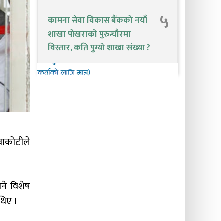
५
कामना सेवा विकास बैंकको नयाँ
शाखा पोखराको पुरुन्चौरमा
विस्तार, कति पुग्यो शाखा संख्या ?
िवाकोटीले
ने विशेष
थिए ।