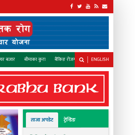
ेयर बजार
बीमाका कुरा
बैंकिङ रोजगारी
ENGLISH
ताजा अपडेट
ट्रेन्डिङ