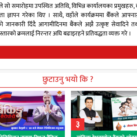
े सो समारोहमा उपस्थित अतिथि, विभिन्न कार्यालयका प्रमुखहरु, 
ा ज्ञापन गरेका थिए । साथै, वहाँले कार्यक्रममा बैँकले आफ्ना
ानकारी दिँदै आगामीदिनमा बैंकले अझै उत्कृष्ट सेवादिने तथा 
तारको क्रमलाई निरन्तर अघि बढाइरहने प्रतिवद्धता व्यक्त गरे ।
छुटाउनु भयो कि ?
३