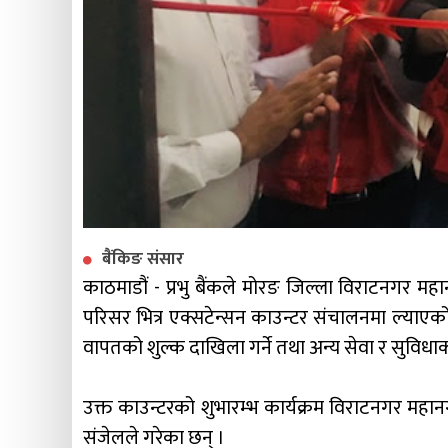
बैंकिङ संसार
काठमाडौं - प्रभु बैंकले मोरङ जिल्ला विराटनगर मह
परिसर भित्र एक्सटेन्सन काउन्टर संचालनमा ल्याएको
वापतको शुल्क दाखिला गर्ने तथा अन्य सेवा र सुविधा
उक्त काउन्टरको शुभारम्भ कार्यक्रम विराटनगर महानग
संजेलले गरेका छन् ।