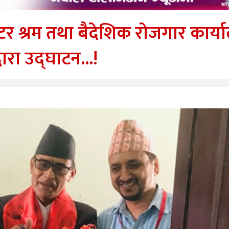
न्टर श्रम तथा बैदेशिक रोजगार कार्
धारा उद्घाटन...!