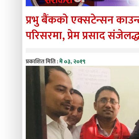
प्रभु बैंकको एक्सटेन्सन काउ
परिसरमा, प्रेम प्रसाद संजेलद्
प्रकाशित मिति :
मे ०३, २०१९