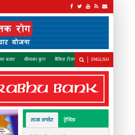
ेयर बजार
बीमाका कुरा
बैंकिङ रोजगारी
ENGLISH
ताजा अपडेट
ट्रेन्डिङ