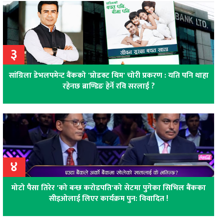
३
सांग्रिला डेभलपमेन्ट बैंकको 'प्रोडक्ट थिम' चोरी प्रकरण : यति पनि थाहा
रहेनछ ब्राण्डिङ हेर्ने रवि सरलाई ?
४
मोटो पैसा तिरेर 'को बन्छ करोडपति'को सेटमा पुगेका सिभिल बैंकका
सीइओलाई लिएर कार्यक्रम पुन: विवादित !