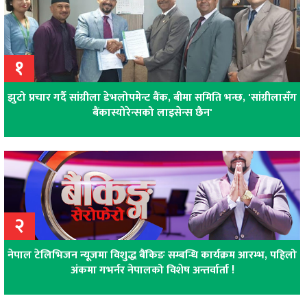
१
झुटो प्रचार गर्दै सांग्रीला डेभलोपमेन्ट बैंक, बीमा समिति भन्छ, 'सांग्रीलासँग
बैंकास्योरेन्सको लाइसेन्स छैन'
२
नेपाल टेलिभिजन न्यूजमा विशुद्ध बैंकिङ सम्बन्धि कार्यक्रम आरम्भ, पहिलो
अंकमा गभर्नर नेपालको विशेष अन्तर्वार्ता !