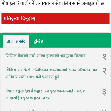
मोबाइल रिचार्ज गर्ने लगायतका सेवा लिन सक्ने जनाइएको छ ।
प्रतिकृया दिनुहोस्
ताजा अपडेट
ट्रेन्डिङ
१
सिभिल बैंकको नयाँ शाखा झापाको भद्रपुरमा विस्तार
२
'बैंकिङ सेरोफेरो' टेलिभिजन कार्यक्रमको समय परिवर्तन, अव
शनिबार राती ८:४५ बजे प्रशारण हुने !
३
नेपाल बङ्गलादेश बैंकद्वारा रत्न पुस्तकालयलाई नगद १
लाखसहित पुस्तक हस्तान्तरण