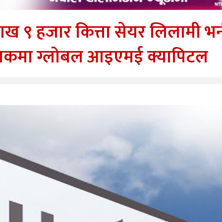
ाख ९ हजार कित्ता सेयर लिलामी भर्
रबन्धकमा ग्लोबल आइएमई क्यापिटल