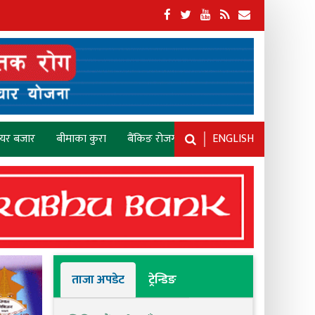
ेयर बजार
बीमाका कुरा
बैंकिङ रोजगारी
ENGLISH
ताजा अपडेट
ट्रेन्डिङ