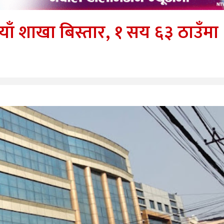
नयाँ शाखा बिस्तार, १ सय ६३ ठाउँमा