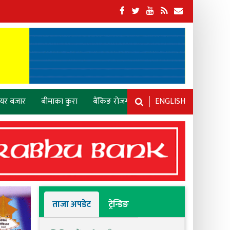
ेयर बजार
बीमाका कुरा
बैंकिङ रोजगारी
ENGLISH
ताजा अपडेट
ट्रेन्डिङ