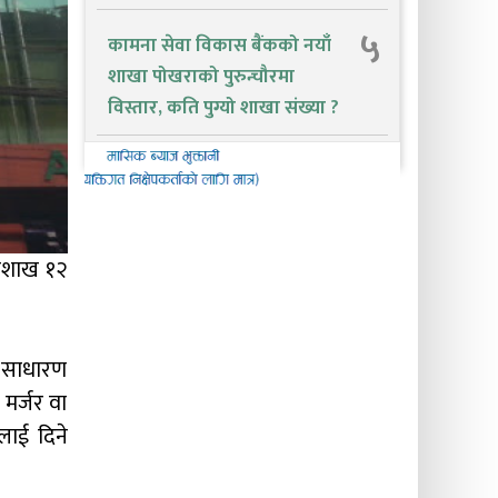
५
कामना सेवा विकास बैंकको नयाँ
शाखा पोखराको पुरुन्चौरमा
विस्तार, कति पुग्यो शाखा संख्या ?
वैशाख १२
े साधारण
मर्जर वा
लाई दिने