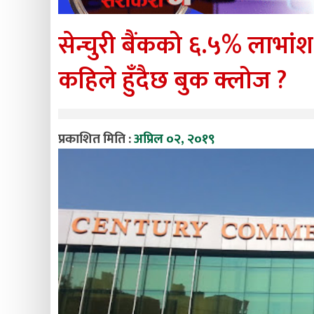
सेन्चुरी बैंकको ६.५% लाभां
कहिले हुँदैछ बुक क्लोज ?
प्रकाशित मिति :
अप्रिल ०२, २०१९