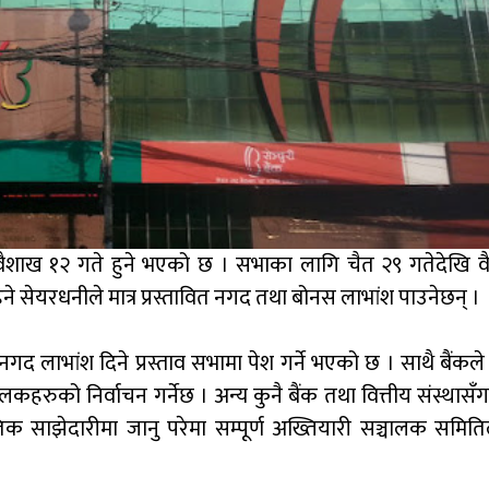
ा वैशाख १२ गते हुने भएको छ । सभाका लागि चैत २९ गतेदेखि 
ने सेयरधनीले मात्र प्रस्तावित नगद तथा बोनस लाभांश पाउनेछन् ।
गद लाभांश दिने प्रस्ताव सभामा पेश गर्ने भएको छ । साथै बैंकल
ुको निर्वाचन गर्नेछ । अन्य कुनै बैंक तथा वित्तीय संस्थासँग 
तिक साझेदारीमा जानु परेमा सम्पूर्ण अख्तियारी सञ्चालक समिति