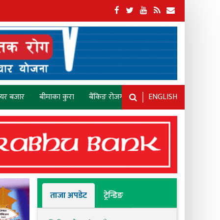
ेयर बजार
बीमाका कुरा
बैंकिङ रोजगारी
ENGLISH
ताजा अपडेट
ट्रेन्डिङ