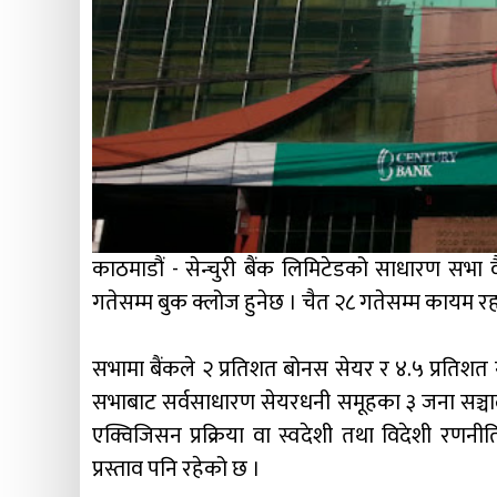
काठमाडौं - सेन्चुरी बैंक लिमिटेडको साधारण सभ
गतेसम्म बुक क्लोज हुनेछ । चैत २८ गतेसम्म कायम रह
सभामा बैंकले २ प्रतिशत बोनस सेयर र ४.५ प्रतिशत न
सभाबाट सर्वसाधारण सेयरधनी समूहका ३ जना सञ्चालकहर
एक्विजिसन प्रक्रिया वा स्वदेशी तथा विदेशी रणनी
प्रस्ताव पनि रहेको छ ।