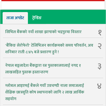
ताजा अपडेट
ट्रेन्डिङ
१
सिभिल बैंकको नयाँ शाखा झापाको भद्रपुरमा विस्तार
२
'बैंकिङ सेरोफेरो' टेलिभिजन कार्यक्रमको समय परिवर्तन, अव
शनिबार राती ८:४५ बजे प्रशारण हुने !
३
नेपाल बङ्गलादेश बैंकद्वारा रत्न पुस्तकालयलाई नगद १
लाखसहित पुस्तक हस्तान्तरण
४
ग्लोबल आइएमई बैंकले गर्यो उग्रचण्डी नाला समाजलाई
शैक्षिक छात्रवृति कोष स्थापनाको लागि २ लाख आर्थिक
सहयोग