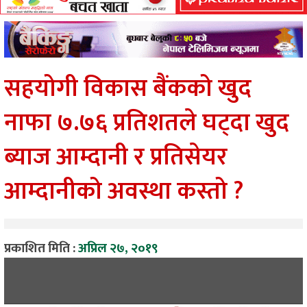
सहयोगी विकास बैंकको खुद
नाफा ७.७६ प्रतिशतले घट्दा खुद
ब्याज आम्दानी र प्रतिसेयर
आम्दानीको अवस्था कस्तो ?
प्रकाशित मिति :
अप्रिल २७, २०१९