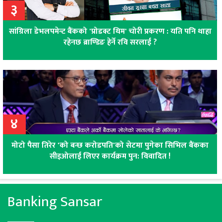
३
सांग्रिला डेभलपमेन्ट बैंकको 'प्रोडक्ट थिम' चोरी प्रकरण : यति पनि थाहा
रहेनछ ब्राण्डिङ हेर्ने रवि सरलाई ?
४
मोटो पैसा तिरेर 'को बन्छ करोडपति'को सेटमा पुगेका सिभिल बैंकका
सीइओलाई लिएर कार्यक्रम पुन: विवादित !
Banking Sansar