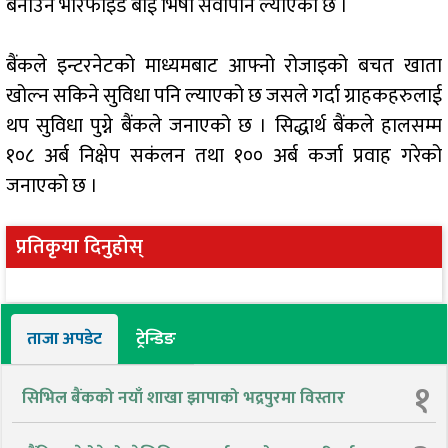
बनाउन भेरिफाइड बाई भिषा सेवापनि ल्याएको छ ।
बैंकले इन्टरनेटको माध्यमबाट आफ्नो रोजाइको बचत खाता
खोल्न सकिने सुविधा पनि ल्याएको छ जसले गर्दा ग्राहकहरुलाई
थप सुविधा पुग्ने बैंकले जनाएको छ । सिद्धार्थ बैंकले हालसम्म
१०८ अर्ब निक्षेप सकंलन तथा १०० अर्ब कर्जा प्रवाह गरेको
जनाएको छ ।
प्रतिकृया दिनुहोस्
ताजा अपडेट
ट्रेन्डिङ
१
सिभिल बैंकको नयाँ शाखा झापाको भद्रपुरमा विस्तार