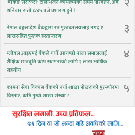
२
'बैंकिङ सेरोफेरो' टेलिभिजन कार्यक्रमको समय परिवर्तन, अव
शनिबार राती ८:४५ बजे प्रशारण हुने !
३
नेपाल बङ्गलादेश बैंकद्वारा रत्न पुस्तकालयलाई नगद १
लाखसहित पुस्तक हस्तान्तरण
४
ग्लोबल आइएमई बैंकले गर्यो उग्रचण्डी नाला समाजलाई
शैक्षिक छात्रवृति कोष स्थापनाको लागि २ लाख आर्थिक
सहयोग
५
कामना सेवा विकास बैंकको नयाँ शाखा पोखराको पुरुन्चौरमा
विस्तार, कति पुग्यो शाखा संख्या ?