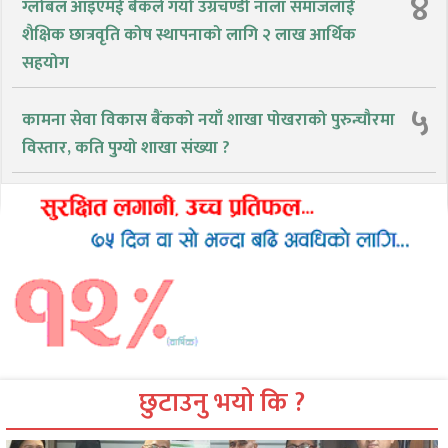
४
ग्लोबल आइएमई बैंकले गर्यो उग्रचण्डी नाला समाजलाई
शैक्षिक छात्रवृति कोष स्थापनाको लागि २ लाख आर्थिक
सहयोग
५
कामना सेवा विकास बैंकको नयाँ शाखा पोखराको पुरुन्चौरमा
विस्तार, कति पुग्यो शाखा संख्या ?
छुटाउनु भयो कि ?