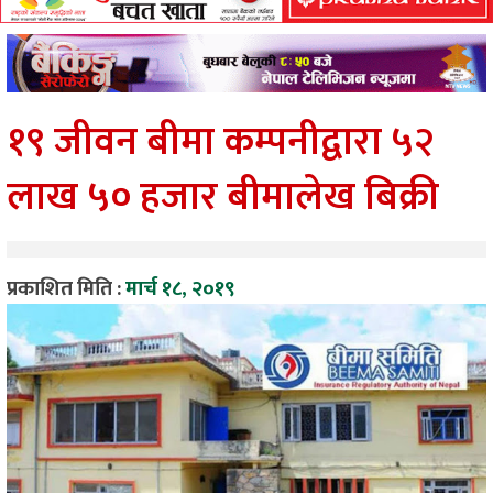
१९ जीवन बीमा कम्पनीद्वारा ५२
लाख ५० हजार बीमालेख बिक्री
प्रकाशित मिति :
मार्च १८, २०१९