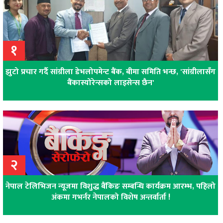
१
झुटो प्रचार गर्दै सांग्रीला डेभलोपमेन्ट बैंक, बीमा समिति भन्छ, 'सांग्रीलासँग
बैंकास्योरेन्सको लाइसेन्स छैन'
२
नेपाल टेलिभिजन न्यूजमा विशुद्ध बैंकिङ सम्बन्धि कार्यक्रम आरम्भ, पहिलो
अंकमा गभर्नर नेपालको विशेष अन्तर्वार्ता !