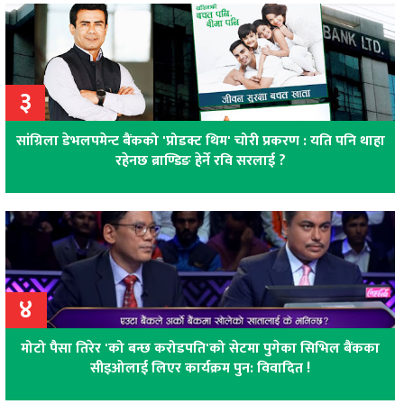
३
सांग्रिला डेभलपमेन्ट बैंकको 'प्रोडक्ट थिम' चोरी प्रकरण : यति पनि थाहा
रहेनछ ब्राण्डिङ हेर्ने रवि सरलाई ?
४
मोटो पैसा तिरेर 'को बन्छ करोडपति'को सेटमा पुगेका सिभिल बैंकका
सीइओलाई लिएर कार्यक्रम पुन: विवादित !