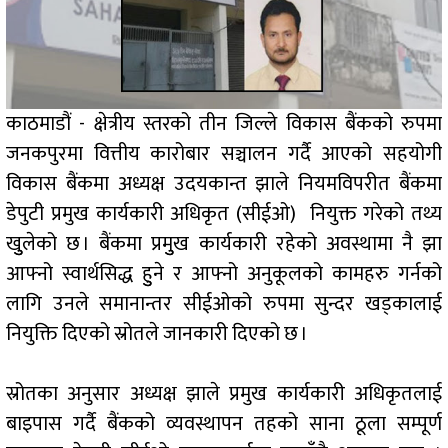
काठमाडौं - क्षेत्रीय स्तरको तीन जिल्ले विकास बैंकको रुपमा
जनकपुरमा वित्तीय कारोबार सञ्चालन गर्दै आएको सहयोगी
विकास बैंकमा अध्यक्ष उदयकान्त झाले नियमविपरीत बैंकमा
डेपुटी प्रमुख कार्यकारी अधिकृत (सीईओ) नियुक्त गरेको तथ्य
खुुलेको छ । बैंकमा प्रमुुख कार्यकारी रहेको अवस्थामा नै झा
आफ्नो स्वार्थसिद्ध हुुने र आफ्नो अनुकूलको कामहरु गर्नको
लागि उनले समानान्तर सीईओको रुपमा सुन्दर खड्कालाई
नियुक्ति दिएको स्रोतले जानकारी दिएको छ ।
स्रोतका अनुसार अध्यक्ष झाले प्रमुख कार्यकारी अधिकृतलाई
बाइपास गर्दै बैंकको व्यवस्थापन तहको साना ठूला सम्पूर्ण