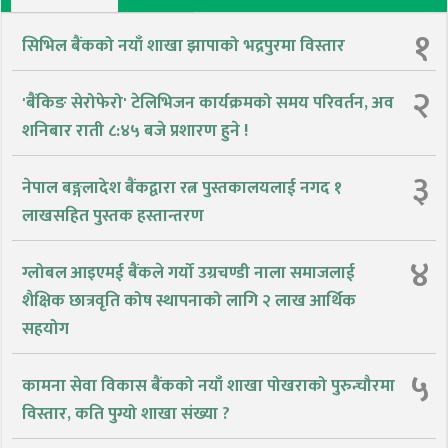
१
सिभिल बैंकको नयाँ शाखा झापाको भद्रपुरमा विस्तार
२
'बैंकिङ सेरोफेरो' टेलिभिजन कार्यक्रमको समय परिवर्तन, अव
शनिबार राती ८:४५ बजे प्रशारण हुने !
३
नेपाल बङ्गलादेश बैंकद्वारा रत्न पुस्तकालयलाई नगद १
लाखसहित पुस्तक हस्तान्तरण
४
ग्लोबल आइएमई बैंकले गर्यो उग्रचण्डी नाला समाजलाई
शैक्षिक छात्रवृति कोष स्थापनाको लागि २ लाख आर्थिक
सहयोग
५
कामना सेवा विकास बैंकको नयाँ शाखा पोखराको पुरुन्चौरमा
विस्तार, कति पुग्यो शाखा संख्या ?