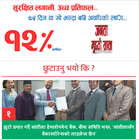
छुटाउनु भयो कि ?
१
झुटो प्रचार गर्दै सांग्रीला डेभलोपमेन्ट बैंक, बीमा समिति भन्छ, 'सांग्रीलासँग
बैंकास्योरेन्सको लाइसेन्स छैन'