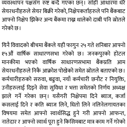
व्यवस्थापन पक्षसँग रुष्ट बन्दै गएका छन् । सोही आधारमा धेरै
सेयरधनीहरुले सेयर बिक्री गरेको, निक्षेपकर्ताहरुले पनि बैंकबाट
आफ्नो निक्षेप झिकेर अन्य बैंकमा राख्न थालेको दाबी पनि स्रोतले
गरेको छ ।
यिनै विवादको बीचमा बैंकले यही फागुन २५ गते शनिबार आफ्नो
१५औं वार्षिक साधारणसभा गरेको छ । जनकपुरको होटल
मानकीमा भएको वार्षिक साधारणसभामा बैंकप्रति आम
सेयरधनीहरुले निकै आक्रोश पोखेको समेत स्रोतले बताएको छ ।
कर्मचारीहरुको सरुवा, बढुवा, नयाँ कर्मचारी छनौट र नियुक्ति,
उनीहरुलाई दिइने सेवा सुविधा र भत्ता समेतको निर्णय अध्यक्ष
झाले गर्ने गरेका छन् । यसैगरी निक्षेपमा दिने ब्याज, कर्जा
कसलाई दिने र कति ब्याज लिने, धितो लिने नलिनेलगायतका
विषयमा समेत आफ्नो स्वार्थसिद्ध हुने गरी आफ्नो आफन्त,
नातेदार र आफ्नो स्वार्थ पूरा हुने किसिमबाट मात्र काम गर्ने गरेको