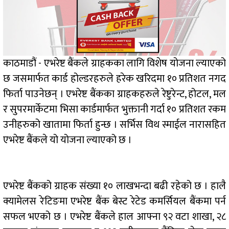
काठमाडौं - एभरेष्ट बैंकले ग्राहकका लागि विशेष योजना ल्याएको
छ जसमार्फत कार्ड होल्डरहरुले हरेक खरिदमा १० प्रतिशत नगद
फिर्ता पाउनेछन् । एभरेष्ट बैंकका ग्राहकहरुले रेष्टुरेन्ट, होटल, मल
र सुपरमार्केटमा भिसा कार्डमार्फत भुक्तानी गर्दा १० प्रतिशत रकम
उनीहरुको खातामा फिर्ता हुन्छ । सर्भिस विथ स्माईल नारासहित
एभरेष्ट बैंकले यो योजना ल्याएको छ ।
एभरेष्ट बैंकको ग्राहक संख्या १० लाखभन्दा बढी रहेको छ । हालै
क्यामेलस रेटिङमा एभरेष्ट बैंक बेस्ट रेटेड कमर्सियल बैंकमा पर्न
सफल भएको छ । एभरेष्ट बैंकले हाल आफ्ना ९२ वटा शाखा, २८