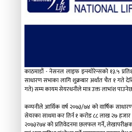
काठमाडौं - नेसनल लाइफ इन्स्योरेन्सको १३.५ प्रत
साधारण सभाका लागि शुक्रबार अर्थात चैत १ गते दे
गते) सम्म कायम सेयरधनीले मात्र उक्त लाभांश पाउनेछ
कम्पनीले आर्थिक वर्ष २०७३/७४ को वार्षिक साधा
सेयरका साथमा कर तिर्न १ करोड ८८ लाख २७ हजार १० र
२०७३र७४ को प्रतिवेदनमा छलफल गर्ने, लेखापरीक्षकको