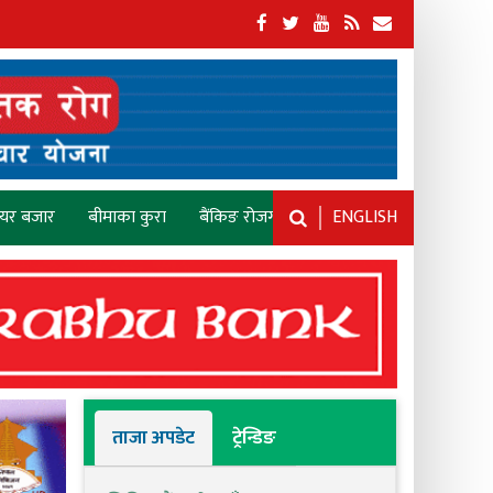
ेयर बजार
बीमाका कुरा
बैंकिङ रोजगारी
ENGLISH
ताजा अपडेट
ट्रेन्डिङ