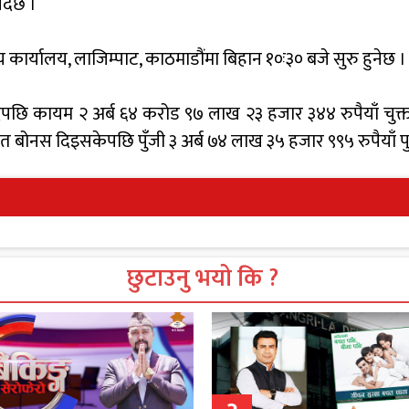
्दैछ ।
 कार्यालय, लाजिम्पाट, काठमाडौंमा बिहान १०ः३० बजे सुरु हुनेछ 
दपछि कायम २ अर्ब ६४ करोड ९७ लाख २३ हजार ३४४ रुपैयाँ चुक्ता
शत बोनस दिइसकेपछि पुँजी ३ अर्ब ७४ लाख ३५ हजार ९९५ रुपैयाँ पुग
छुटाउनु भयो कि ?