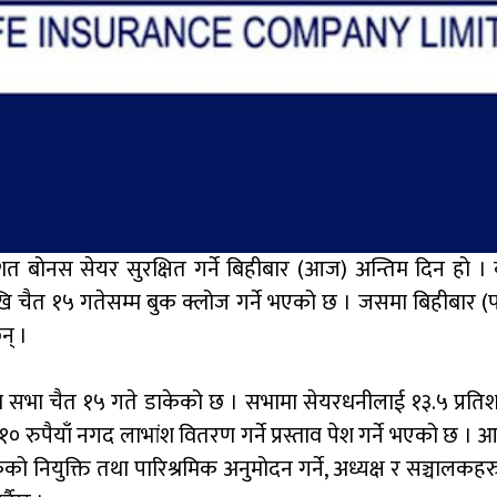
िशत बोनस सेयर सुरक्षित गर्ने बिहीबार (आज) अन्तिम दिन हो । 
खि चैत १५ गतेसम्म बुक क्लोज गर्ने भएको छ । जसमा बिहीबार (
न् ।
रण सभा चैत १५ गते डाकेको छ । सभामा सेयरधनीलाई १३.५ प्रत
ुपैयाँ नगद लाभांश वितरण गर्ने प्रस्ताव पेश गर्ने भएको छ । आर
 नियुक्ति तथा पारिश्रमिक अनुमोदन गर्ने, अध्यक्ष र सञ्चालकहर