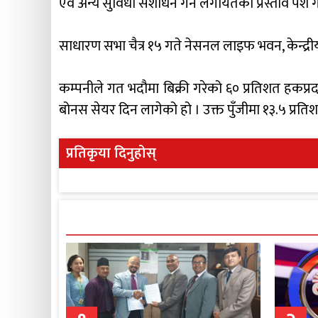
एवं अन्य सुविधा संशोधन गर्ने लगायतका प्रस्ताव पेश गर
साधारण सभा चैत्र १५ गते नेसनल लाइफ भवन, केन्द्रीय
कम्पनीले गत भदौमा बिक्री गरेको ६० प्रतिशत हकप्र
बोनस सेयर दिन लागेको हो । उक्त पुँजीमा १३.५ प्रति
प्रतिकृया दिनुहोस्