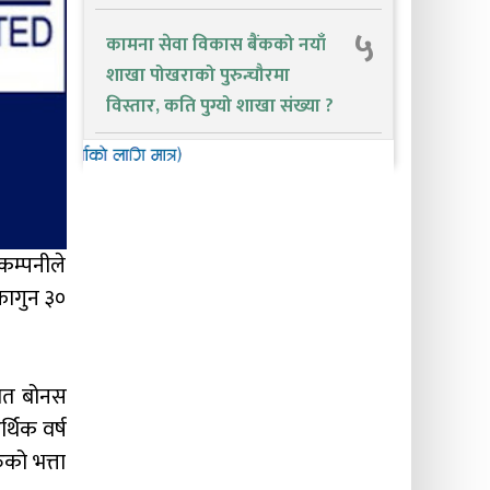
५
कामना सेवा विकास बैंकको नयाँ
शाखा पोखराको पुरुन्चौरमा
विस्तार, कति पुग्यो शाखा संख्या ?
कम्पनीले
फागुन ३०
िशत बोनस
्थिक वर्ष
ुको भत्ता