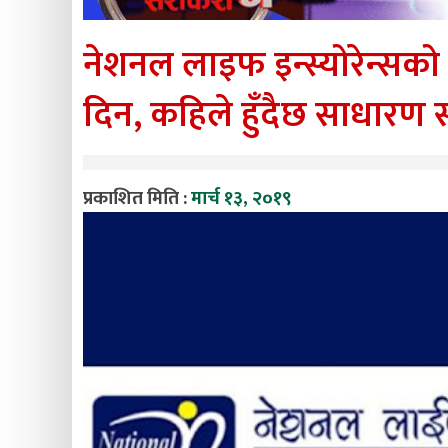
नेशनल लाइफ इन्स्योरेन्सको
दिन, कहिले हुँदैछ साधारण 
प्रकाशित मिति :
मार्च १३, २०१९