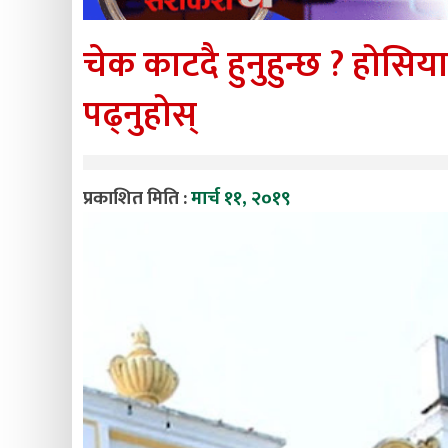
चेक काटदै हुनुहुन्छ ? होसियार
पढ्नुहोस्
प्रकाशित मिति :
मार्च ११, २०१९