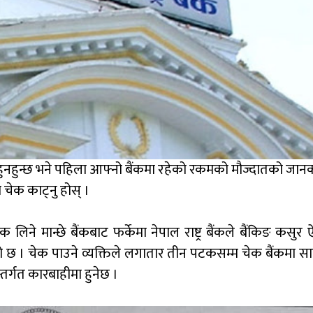
ै हुनहुन्छ भने पहिला आफ्नो बैंकमा रहेको रकमको मौज्दातको जान
चेक काट्नु होस् ।
ने मान्छे बैंकबाट फर्केमा नेपाल राष्ट्र बैंकले बैंकिङ कसुर
ो छ । चेक पाउने व्यक्तिले लगातार तीन पटकसम्म चेक बैंकमा साट
र्गत कारबाहीमा हुनेछ ।