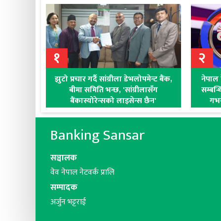
१
२
झुटो प्रचार गर्दै सांग्रीला डेभलोपमेन्ट बैंक,
नेपाल 
बीमा समिति भन्छ, 'सांग्रीलासँग
सम्बन्
बैंकास्योरेन्सको लाइसेन्स छैन'
गभर्
Banking Sansar
सञ्चालक
वेव नेपाल नेटवर्क प्रालि
सम्पादक
अर्जुन भट्टराई