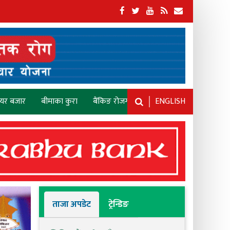
ेयर बजार
बीमाका कुरा
बैंकिङ रोजगारी
ENGLISH
ताजा अपडेट
ट्रेन्डिङ