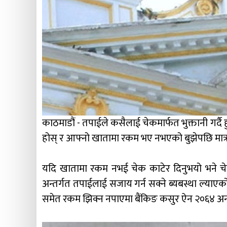
काठमाडौं - तपाईले कसैलाई चेकमार्फत भुक्तानी गर्द
होस् र आफ्नो खातामा रकम भए नभएको बुझेपछि मात्र 
यदि खातामा रकम नभई चेक काटेर दिनुभयो भने चेक लि
अन्तर्गत तपाईलाई सजाय गर्न सक्ने ब्यबस्था ल्याएक
समेत रकम झिक्न नपाएमा बैंकिङ कसुर ऐन २०६४ अन्त