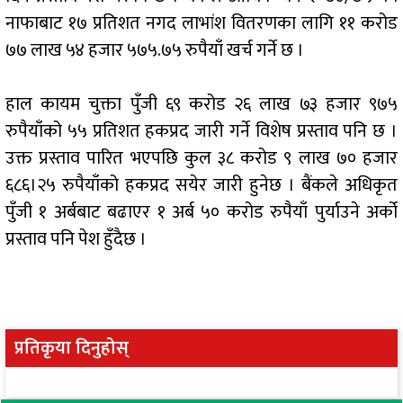
नाफाबाट १७ प्रतिशत नगद लाभांश वितरणका लागि ११ करोड
७७ लाख ५४ हजार ५७५.७५ रुपैयाँ खर्च गर्ने छ ।
हाल कायम चुक्ता पुँजी ६९ करोड २६ लाख ७३ हजार ९७५
रुपैयाँको ५५ प्रतिशत हकप्रद जारी गर्ने विशेष प्रस्ताव पनि छ ।
उक्त प्रस्ताव पारित भएपछि कुल ३८ करोड ९ लाख ७० हजार
६८६।२५ रुपैयाँको हकप्रद सयेर जारी हुनेछ । बैंकले अधिकृत
पुँजी १ अर्बबाट बढाएर १ अर्ब ५० करोड रुपैयाँ पुर्याउने अर्को
प्रस्ताव पनि पेश हुँदैछ ।
प्रतिकृया दिनुहोस्