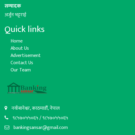
सम्पादक
अर्जुन भट्टराई
Quick links
Home
About Us
Advertisement
Contact Us
Our Team
नयाँबानेश्वर, काठमाडौँ, नेपाल
९८५७०५५०६५ / ९८५७०५५०६५
bankingsansar@gmail.com