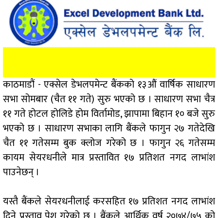
काठमाडौं - एक्सेल डेभलपमेन्ट बैंकको १३औं वार्षिक साधारण
सभा सोमबार (चैत ११ गते) सुरु भएको छ । साधारण सभा चैत्र
११ गते होटल होलिडे होम विर्तामोड, झापामा बिहान १० बजे सुरु
भएको छ । साधारण सभाका लागि बैंकले फागुन २७ गतेदेखि
चैत ११ गतेसम्म बुक क्लोज गरेको छ । फागुन २६ गतेसम्म
कायम सेयरधनीले मात्र प्रस्तावित १७ प्रतिशत नगद लाभांश
पाउनेछन् ।
यस्तै बैंकले सेयरधनीलाई करसहित १७ प्रतिशत नगद लाभांश
दिने प्रस्ताव पेश गरेको छ । बैंकले आर्थिक वर्ष २०७४/७५ को