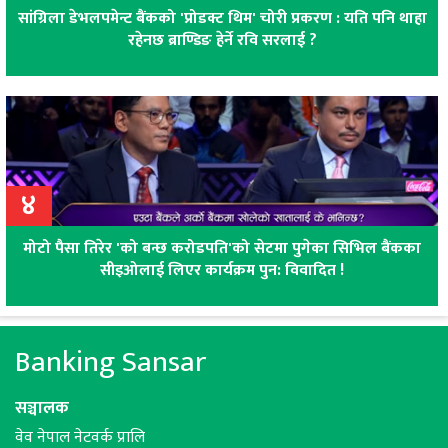
सांग्रिला डेभलपमेन्ट बैंकको 'प्रोडक्ट थिम' चोरी प्रकरण : यति पनि थाहा
रहेनछ ब्राण्डिङ हेर्ने रवि सरलाई ?
४
मोटो पैसा तिरेर 'को बन्छ करोडपति'को सेटमा पुगेका सिभिल बैंकका
सीइओलाई लिएर कार्यक्रम पुन: विवादित !
Banking Sansar
सञ्चालक
वेव नेपाल नेटवर्क प्रालि