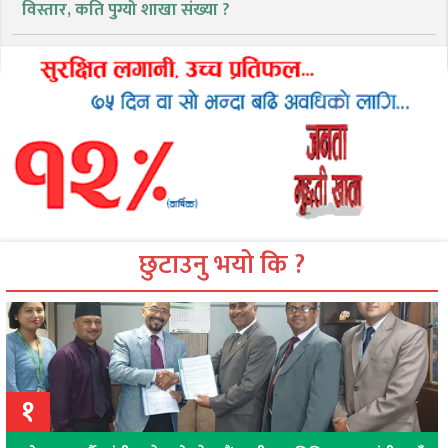
विस्तार, कति पुग्यो शाखा संख्या ?
छुटाउनु भयो कि ?
१