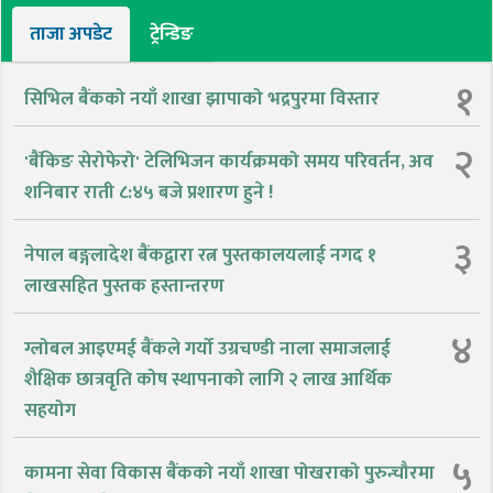
ताजा अपडेट
ट्रेन्डिङ
१
सिभिल बैंकको नयाँ शाखा झापाको भद्रपुरमा विस्तार
२
'बैंकिङ सेरोफेरो' टेलिभिजन कार्यक्रमको समय परिवर्तन, अव
शनिबार राती ८:४५ बजे प्रशारण हुने !
३
नेपाल बङ्गलादेश बैंकद्वारा रत्न पुस्तकालयलाई नगद १
लाखसहित पुस्तक हस्तान्तरण
४
ग्लोबल आइएमई बैंकले गर्यो उग्रचण्डी नाला समाजलाई
शैक्षिक छात्रवृति कोष स्थापनाको लागि २ लाख आर्थिक
सहयोग
५
कामना सेवा विकास बैंकको नयाँ शाखा पोखराको पुरुन्चौरमा