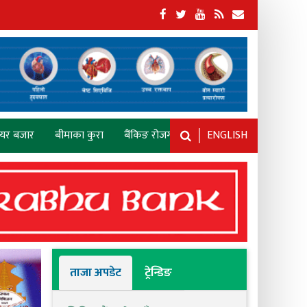
ेयर बजार
बीमाका कुरा
बैंकिङ रोजगारी
ENGLISH
ताजा अपडेट
ट्रेन्डिङ