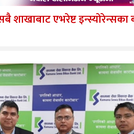
ै शाखाबाट एभरेष्ट इन्स्योरेन्सका 