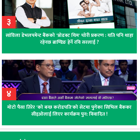
३
सांग्रिला डेभलपमेन्ट बैंकको 'प्रोडक्ट थिम' चोरी प्रकरण : यति पनि थाहा
रहेनछ ब्राण्डिङ हेर्ने रवि सरलाई ?
४
मोटो पैसा तिरेर 'को बन्छ करोडपति'को सेटमा पुगेका सिभिल बैंकका
सीइओलाई लिएर कार्यक्रम पुन: विवादित !