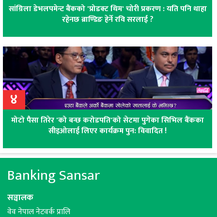
सांग्रिला डेभलपमेन्ट बैंकको 'प्रोडक्ट थिम' चोरी प्रकरण : यति पनि थाहा
रहेनछ ब्राण्डिङ हेर्ने रवि सरलाई ?
४
मोटो पैसा तिरेर 'को बन्छ करोडपति'को सेटमा पुगेका सिभिल बैंकका
सीइओलाई लिएर कार्यक्रम पुन: विवादित !
Banking Sansar
सञ्चालक
वेव नेपाल नेटवर्क प्रालि