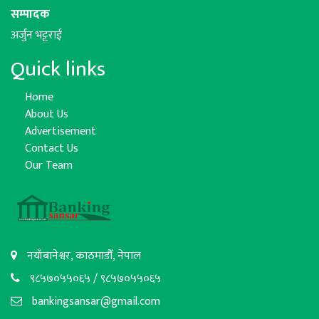
सम्पादक
अर्जुन भट्टराई
Quick links
Home
About Us
Advertisement
Contact Us
Our Team
नयाँबानेश्वर, काठमाडौँ, नेपाल
९८५७०५५०६५ / ९८५७०५५०६५
bankingsansar@gmail.com