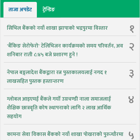
ताजा अपडेट
ट्रेन्डिङ
१
सिभिल बैंकको नयाँ शाखा झापाको भद्रपुरमा विस्तार
२
'बैंकिङ सेरोफेरो' टेलिभिजन कार्यक्रमको समय परिवर्तन, अव
शनिबार राती ८:४५ बजे प्रशारण हुने !
३
नेपाल बङ्गलादेश बैंकद्वारा रत्न पुस्तकालयलाई नगद १
लाखसहित पुस्तक हस्तान्तरण
४
ग्लोबल आइएमई बैंकले गर्यो उग्रचण्डी नाला समाजलाई
शैक्षिक छात्रवृति कोष स्थापनाको लागि २ लाख आर्थिक
सहयोग
५
कामना सेवा विकास बैंकको नयाँ शाखा पोखराको पुरुन्चौरमा