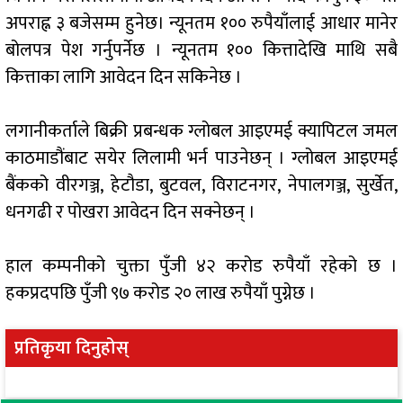
अपराह्न ३ बजेसम्म हुनेछ। न्यूनतम १०० रुपैयाँलाई आधार मानेर
बोलपत्र पेश गर्नुपर्नेछ । न्यूनतम १०० कित्तादेखि माथि सबै
कित्ताका लागि आवेदन दिन सकिनेछ ।
लगानीकर्ताले बिक्री प्रबन्धक ग्लोबल आइएमई क्यापिटल जमल
काठमाडौंबाट सयेर लिलामी भर्न पाउनेछन् । ग्लोबल आइएमई
बैंकको वीरगञ्ज, हेटौडा, बुटवल, विराटनगर, नेपालगञ्ज, सुर्खेत,
धनगढी र पोखरा आवेदन दिन सक्नेछन् ।
हाल कम्पनीको चुक्ता पुँजी ४२ करोड रुपैयाँ रहेको छ ।
हकप्रदपछि पुँजी ९७ करोड २० लाख रुपैयाँ पुग्नेछ ।
प्रतिकृया दिनुहोस्