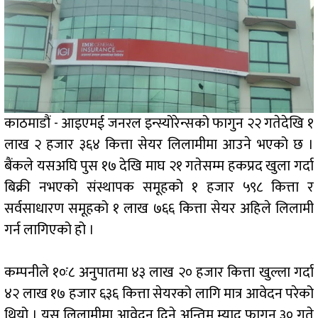
काठमाडौं - आइएमई जनरल इन्स्योरेन्सको फागुन २२ गतेदेखि १
लाख २ हजार ३६४ कित्ता सेयर लिलामीमा आउने भएको छ ।
बैंकले यसअघि पुस १७ देखि माघ २१ गतेसम्म हकप्रद खुला गर्दा
बिक्री नभएको संस्थापक समूहको १ हजार ५९८ कित्ता र
सर्वसाधारण समूहको १ लाख ७६६ कित्ता सेयर अहिले लिलामी
गर्न लागिएको हो ।
कम्पनीले १०ः८ अनुपातमा ४३ लाख २० हजार कित्ता खुल्ला गर्दा
४२ लाख १७ हजार ६३६ कित्ता सेयरको लागि मात्र आवेदन परेको
थियो । यस लिलामीमा आवेदन दिने अन्तिम म्याद फागुन ३० गते