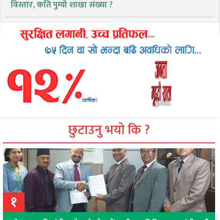
विस्तार, कति पुग्यो शाखा संख्या ?
छुटाउनु भयो कि ?
१