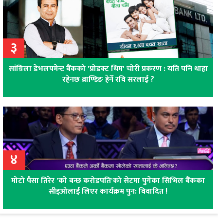
३
सांग्रिला डेभलपमेन्ट बैंकको 'प्रोडक्ट थिम' चोरी प्रकरण : यति पनि थाहा
रहेनछ ब्राण्डिङ हेर्ने रवि सरलाई ?
४
मोटो पैसा तिरेर 'को बन्छ करोडपति'को सेटमा पुगेका सिभिल बैंकका
सीइओलाई लिएर कार्यक्रम पुन: विवादित !